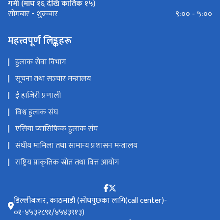
गर्मी (माघ १६ देखि कार्तिक १५)
९:०० - ५:००
सोमबार - शुक्रबार
महत्त्वपूर्ण लिङ्कहरू
हुलाक सेवा विभाग
सूचना तथा सञ्‍चार मन्त्रालय
ई हाजिरी प्रणाली
विश्व हुलाक संघ
एसिया प्यासिफिक हुलाक संघ
संघीय मामिला तथा सामान्य प्रशासन मन्त्रालय
राष्ट्रिय प्राकृतिक स्रोत तथा वित्त आयोग
डिल्लीबजार, काठमाडौं (सोधपुछका लागि(call center)-
०१-४५३२८९१/४५४३९१३)