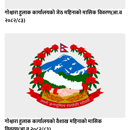
गोश्वारा हुलाक कार्यालयको जेठ महिनाको मासिक विवरण(आ.व
२०८२/८३)
गोश्वारा हुलाक कार्यालयको वैशाख महिनाको मासिक
विवरण(आ.व २०८२/८३)