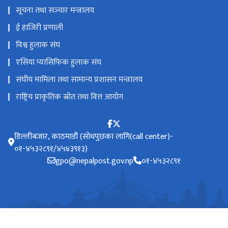
सूचना तथा सञ्‍चार मन्त्रालय
ई हाजिरी प्रणाली
विश्व हुलाक संघ
एसिया प्यासिफिक हुलाक संघ
संघीय मामिला तथा सामान्य प्रशासन मन्त्रालय
राष्ट्रिय प्राकृतिक स्रोत तथा वित्त आयोग
डिल्लीबजार, काठमाडौं (सोधपुछका लागि(call center)-
०१-४५३२८९१/४५४३९१३)
gpo@nepalpost.gov.np
०१-४५३२८९१