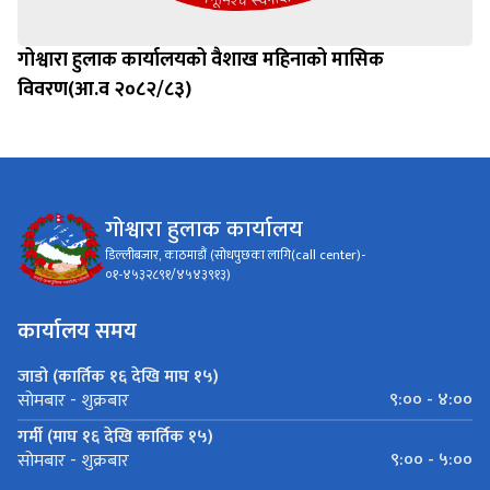
गोश्वारा हुलाक कार्यालयको वैशाख महिनाको मासिक
विवरण(आ.व २०८२/८३)
गोश्वारा हुलाक कार्यालय
डिल्लीबजार, काठमाडौं (सोधपुछका लागि(call center)-
०१-४५३२८९१/४५४३९१३)
कार्यालय समय
जाडो (कार्तिक १६ देखि माघ १५)
९:०० - ४:००
सोमबार - शुक्रबार
गर्मी (माघ १६ देखि कार्तिक १५)
९:०० - ५:००
सोमबार - शुक्रबार