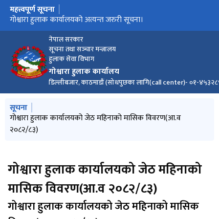
महत्त्वपूर्ण सूचना
मुख्य नेभिगेसनमा जानुहोस्
गोश्वारा हुलाक कार्यालयको सूचना।
बैदेशिक हुलाक वस्तु दर्ता सम्बन्धि सुचना
गोश्वारा हुलाक कार्यालयको अत्यन्त जरुरी सूचना।
गोश्वारा हुलाक कार्यालयको सूचना
गोश्वारा हुलाक कार्यालयको सूचना
बोलपत्र स्वीकृत गर्ने आशयको सूचना
बोलपत्र सम्बन्धी सूचना
आ.व २०८२/८३ को प्रथम त्रैमासिक(श्रावण १ देखि असोज मसान्त सम्म )
अमेरिका(USA) जाने हुलाक वस्तुहरु दर्ता गर्न नसकिने जानकारी बारे
को प्रगति प्रतिवेदन
नेपाल सरकार
सूचना तथा सञ्‍चार मन्त्रालय
हुलाक सेवा विभाग
गोश्वारा हुलाक कार्यालय
डिल्लीबजार, काठमाडौं (सोधपुछका लागि(call center)- ०१-४५३
मुख्य नेभिगेसनमा जानुहोस्
सूचना
आ.व २०८२/८३ को चौथो त्रैमासिक ( बैशाख १ देखि आषाढ मसान्त सम्म )
गोश्वारा हुलाक कार्यालयको असार महिनाको मासिक विवरण(आ.व
गोश्वारा हुलाक कार्यालयको जेठ महिनाको मासिक विवरण(आ.व
गोश्वारा हुलाक कार्यालयको वैशाख महिनाको मासिक विवरण(आ.व
गोश्वारा हुलाक कार्यालयको सूचना।
को प्रगति प्रतिवेदन
२०८२/८३)
२०८२/८३)
२०८२/८३)
गोश्वारा हुलाक कार्यालयको जेठ महिनाको
मासिक विवरण(आ.व २०८२/८३)
गोश्वारा हुलाक कार्यालयको जेठ महिनाको मासिक