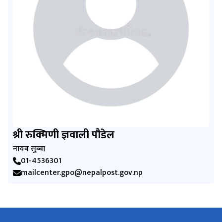
श्री रुक्मिणी ज्ञवाली पौडेल
नायब सुब्बा
01-4536301
mailcenter.gpo@nepalpost.gov.np