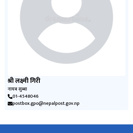
श्री लक्ष्मी गिरी
नायब सुब्बा
01-4548046
postbox.gpo@nepalpost.gov.np