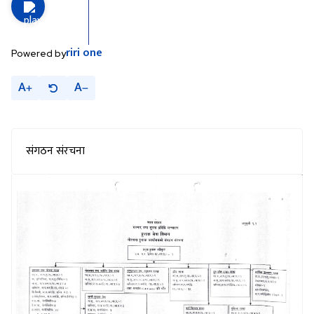
riri
one
Powered by
A
A
संगठन संरचना