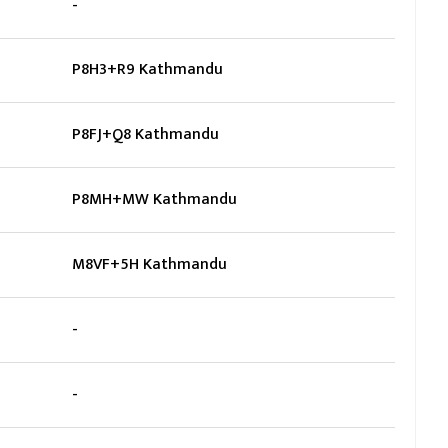
-
P8H3+R9 Kathmandu
P8FJ+Q8 Kathmandu
P8MH+MW Kathmandu
M8VF+5H Kathmandu
-
-