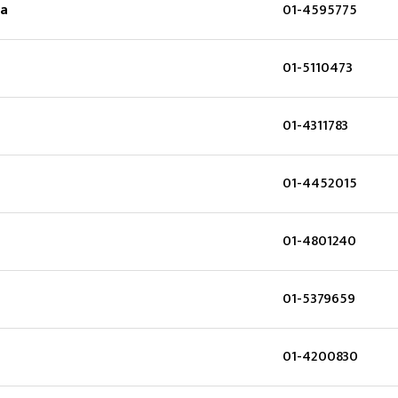
Pa
01-4595775
01-5110473
01-4311783
01-4452015
01-4801240
01-5379659
01-4200830