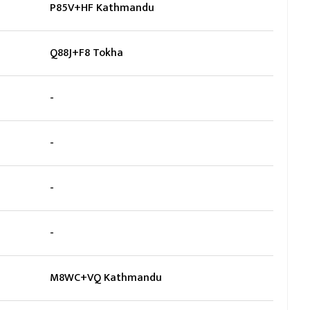
P85V+HF Kathmandu
Q88J+F8 Tokha
-
-
-
-
M8WC+VQ Kathmandu