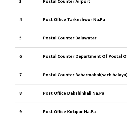
3
Postal Counter Airport
4
Post Office Tarkeshwor Na.Pa
5
Postal Counter Baluwatar
6
Postal Counter Department Of Postal Of
7
Postal Counter Babarmahal(sachibalaya
8
Post Office Dakshinkali Na.Pa
9
Post Office Kirtipur Na.Pa