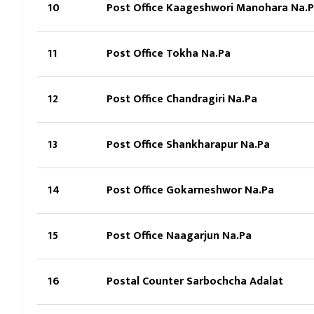
10
Post Office Kaageshwori Manohara Na.
11
Post Office Tokha Na.Pa
12
Post Office Chandragiri Na.Pa
13
Post Office Shankharapur Na.Pa
14
Post Office Gokarneshwor Na.Pa
15
Post Office Naagarjun Na.Pa
16
Postal Counter Sarbochcha Adalat