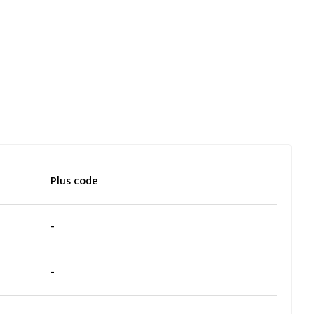
Plus code
-
-