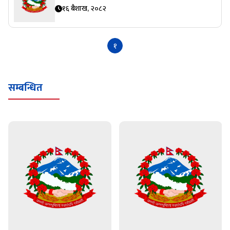
१६ बैशाख, २०८२
१
सम्बन्धित